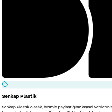
Senkap
Plastik
Senkap Plastik olarak, bizimle paylaştığınız kişisel veriler