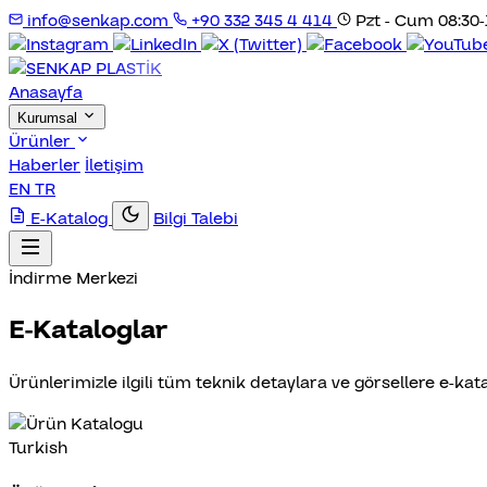
info@senkap.com
+90 332 345 4 414
Pzt - Cum 08:30-
Anasayfa
Kurumsal
Ürünler
Haberler
İletişim
EN
TR
E-Katalog
Bilgi Talebi
İndirme Merkezi
E-Kataloglar
Ürünlerimizle ilgili tüm teknik detaylara ve görsellere e-kata
Turkish