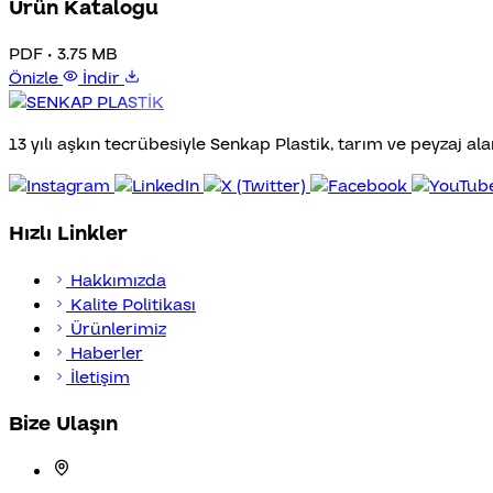
Ürün Katalogu
PDF • 3.75 MB
Önizle
İndir
13 yılı aşkın tecrübesiyle Senkap Plastik, tarım ve peyzaj al
Hızlı Linkler
Hakkımızda
Kalite Politikası
Ürünlerimiz
Haberler
İletişim
Bize Ulaşın