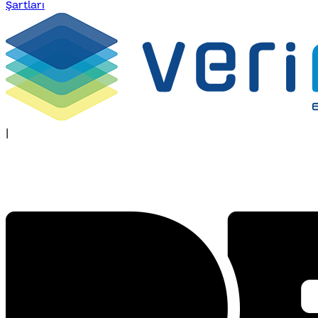
Şartları
|