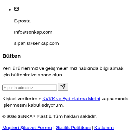
E-posta
info@senkap.com
siparis@senkap.com
Bülten
Yeni ürünlerimiz ve gelişmelerimiz hakkında bilgi almak
için bültenimize abone olun.
Kişisel verilerimin
KVKK ve Aydınlatma Metni
kapsamında
işlenmesini kabul ediyorum.
© 2026 SENKAP Plastik. Tüm hakları saklıdır.
Müşteri Şikayet Formu
|
Gizlilik Politikası
|
Kullanım