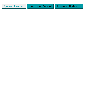
Çerez Ayarları
Tümünü Reddet
Tümünü Kabul Et