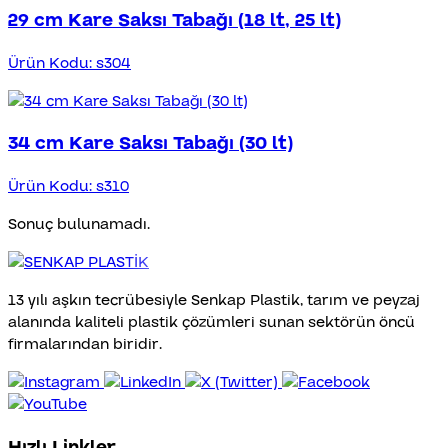
29 cm Kare Saksı Tabağı (18 lt, 25 lt)
Ürün Kodu: s304
34 cm Kare Saksı Tabağı (30 lt)
Ürün Kodu: s310
Sonuç bulunamadı.
13 yılı aşkın tecrübesiyle Senkap Plastik, tarım ve peyzaj
alanında kaliteli plastik çözümleri sunan sektörün öncü
firmalarından biridir.
Hızlı Linkler