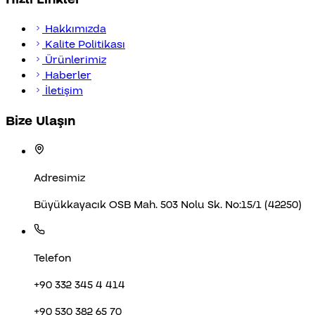
Hakkımızda
Kalite Politikası
Ürünlerimiz
Haberler
İletişim
Bize Ulaşın
Adresimiz
Büyükkayacık OSB Mah. 503 Nolu Sk. No:15/1 (42250)
Telefon
+90 332 345 4 414
+90 530 382 65 70