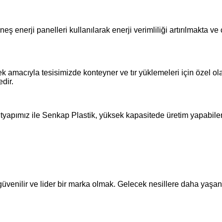
ş enerji panelleri kullanılarak enerji verimliliği artırılmakta ve
mek amacıyla tesisimizde konteyner ve tır yüklemeleri için özel
edir.
apımız ile Senkap Plastik, yüksek kapasitede üretim yapabilen, e
enilir ve lider bir marka olmak. Gelecek nesillere daha yaşanab