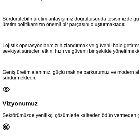
Sürdürülebilir üretim anlayışımız doğrultusunda tesisimizde güne
üretim politikamızın önemli bir parçasını oluşturmaktadır.
Lojistik operasyonlarımızı hızlandırmak ve güvenli hale getir
sevkiyat süreçleri etkin, hızlı ve güvenli bir şekilde yönetilmekt
Geniş üretim alanımız, güçlü makine parkurumuz ve modern alty
sürdürmektedir.
Vizyonumuz
Sektörümüzde yenilikçi çözümlerle kaliteden ödün vermeden güv