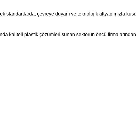
ksek standartlarda, çevreye duyarlı ve teknolojik altyapımızla ku
nda kaliteli plastik çözümleri sunan sektörün öncü firmalarından b