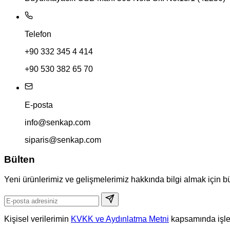
Telefon
+90 332 345 4 414
+90 530 382 65 70
E-posta
info@senkap.com
siparis@senkap.com
Bülten
Yeni ürünlerimiz ve gelişmelerimiz hakkında bilgi almak için b
Kişisel verilerimin
KVKK ve Aydınlatma Metni
kapsamında işle