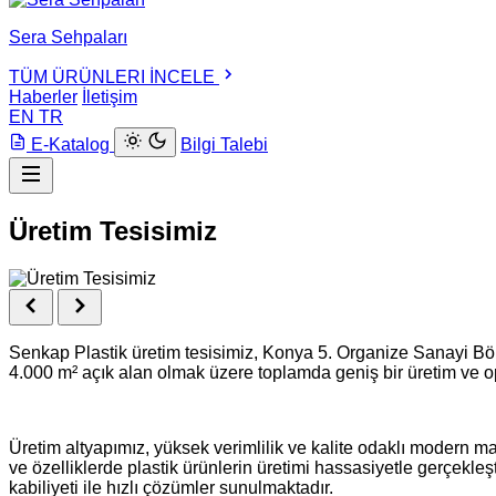
Sera Sehpaları
TÜM ÜRÜNLERI İNCELE
Haberler
İletişim
EN
TR
E-Katalog
Bilgi Talebi
Üretim Tesisimiz
Senkap Plastik üretim tesisimiz, Konya 5. Organize Sanayi Bölg
4.000 m² açık alan olmak üzere toplamda geniş bir üretim ve o
Üretim altyapımız, yüksek verimlilik ve kalite odaklı modern m
ve özelliklerde plastik ürünlerin üretimi hassasiyetle gerçekleş
kabiliyeti ile hızlı çözümler sunulmaktadır.