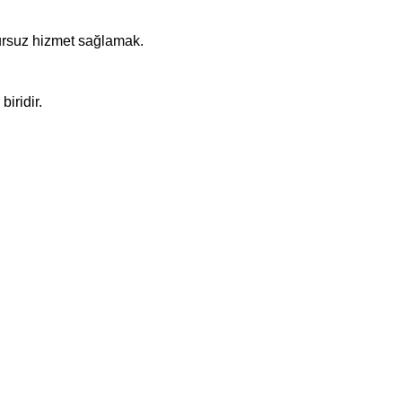
sursuz hizmet sağlamak.
iridir.