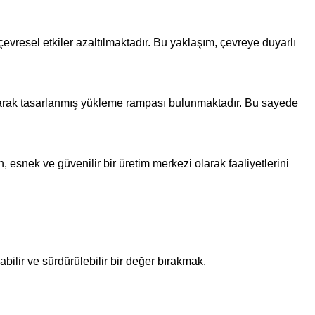
 çevresel etkiler azaltılmaktadır. Bu yaklaşım, çevreye duyarlı
 olarak tasarlanmış yükleme rampası bulunmaktadır. Bu sayede
snek ve güvenilir bir üretim merkezi olarak faaliyetlerini
ilir ve sürdürülebilir bir değer bırakmak.