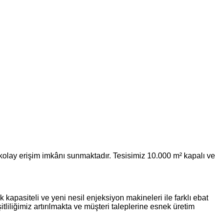
 kolay erişim imkânı sunmaktadır. Tesisimiz 10.000 m² kapalı ve
apasiteli ve yeni nesil enjeksiyon makineleri ile farklı ebat
tliliğimiz artırılmakta ve müşteri taleplerine esnek üretim