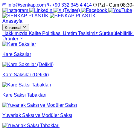
info@senkap.com
+90 332 345 4 414
Pzt - Cum 08:30-
Anasayfa
Kurumsal
Hakkımızda
Kalite Politikası
Üretim Tesisimiz
Sürdürülebilirlik
Ürünler
Kare Saksılar
Kare Saksılar (Delikli)
Kare Saksı Tabakları
Yuvarlak Saksı ve Modüler Saksı