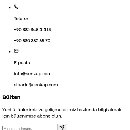
Telefon
+90 332 345 4 414
+90 530 382 65 70
E-posta
info@senkap.com
siparis@senkap.com
Bülten
Yeni ürünlerimiz ve gelişmelerimiz hakkında bilgi almak
için bültenimize abone olun.