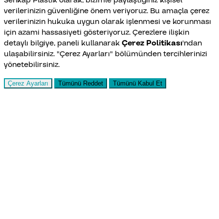
Senkap Plastik olarak, bizimle paylaştığınız kişisel
verilerinizin güvenliğine önem veriyoruz. Bu amaçla çerez
verilerinizin hukuka uygun olarak işlenmesi ve korunması
için azami hassasiyeti gösteriyoruz. Çerezlere ilişkin
detaylı bilgiye, paneli kullanarak
Çerez Politikası
'ndan
ulaşabilirsiniz. "Çerez Ayarları" bölümünden tercihlerinizi
yönetebilirsiniz.
Çerez Ayarları
Tümünü Reddet
Tümünü Kabul Et