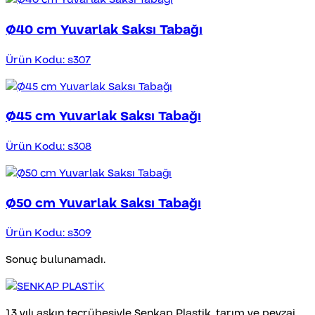
Ø40 cm Yuvarlak Saksı Tabağı
Ürün Kodu: s307
Ø45 cm Yuvarlak Saksı Tabağı
Ürün Kodu: s308
Ø50 cm Yuvarlak Saksı Tabağı
Ürün Kodu: s309
Sonuç bulunamadı.
13 yılı aşkın tecrübesiyle Senkap Plastik, tarım ve peyzaj