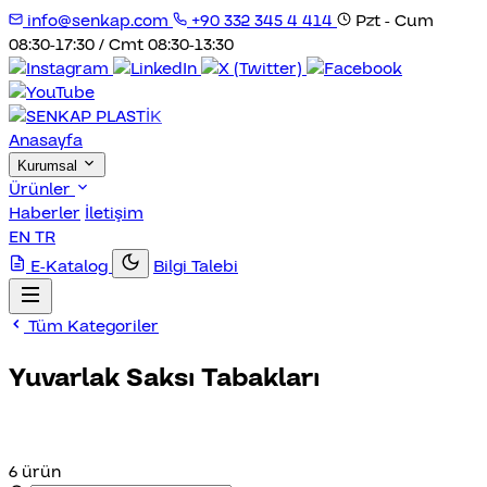
info@senkap.com
+90 332 345 4 414
Pzt - Cum
08:30-17:30 / Cmt 08:30-13:30
Anasayfa
Kurumsal
Ürünler
Haberler
İletişim
EN
TR
E-Katalog
Bilgi Talebi
Tüm Kategoriler
Yuvarlak Saksı Tabakları
6 ürün