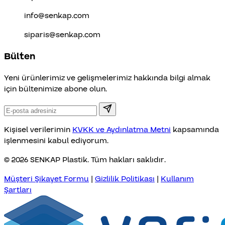
info@senkap.com
siparis@senkap.com
Bülten
Yeni ürünlerimiz ve gelişmelerimiz hakkında bilgi almak
için bültenimize abone olun.
Kişisel verilerimin
KVKK ve Aydınlatma Metni
kapsamında
işlenmesini kabul ediyorum.
© 2026 SENKAP Plastik. Tüm hakları saklıdır.
Müşteri Şikayet Formu
|
Gizlilik Politikası
|
Kullanım
Şartları