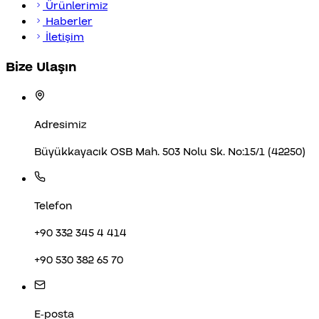
Ürünlerimiz
Haberler
İletişim
Bize Ulaşın
Adresimiz
Büyükkayacık OSB Mah. 503 Nolu Sk. No:15/1 (42250)
Telefon
+90 332 345 4 414
+90 530 382 65 70
E-posta